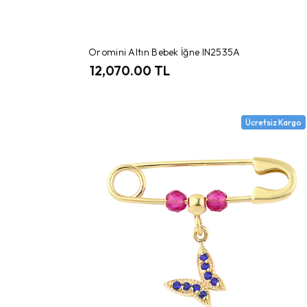
Oromini Altın Bebek İğne IN2535A
12,070.00 TL
Ücretsiz Kargo