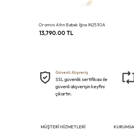
Oromini Altın Bebek İğne IN2530A
13,790.00 TL
Güvenli Alışveriş
SSL güvenlik sertifikası ile
güvenli alışverişin keyfini
çıkartın.
MÜŞTERİ HİZMETLERİ
KURUMSA