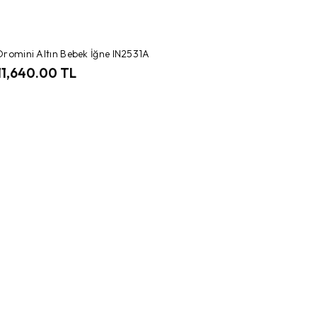
romini Altın Bebek İğne IN2531A
11,640.00 TL