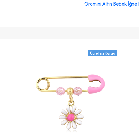
Oromini Altın Bebek İğn
Ücretsiz Kargo