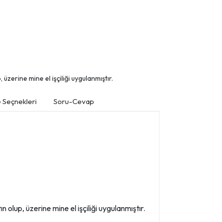
üzerine mine el işçiliği uygulanmıştır.
Seçnekleri
Soru-Cevap
 olup, üzerine mine el işçiliği uygulanmıştır.