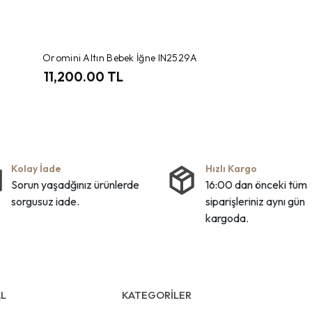
Oromini Altın Bebek İğne IN2529A
11,200.00 TL
Kolay İade
Hızlı Kargo
Sorun yaşadğınız ürünlerde
16:00 dan önceki tüm
sorgusuz iade.
siparişleriniz aynı gün
kargoda.
L
KATEGORİLER