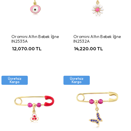
Oromini Altın Bebek İğne
Oromini Altın Bebek İğne
IN2535A
IN2532A
12,070.00 TL
14,220.00 TL
Ücretsiz
Ücretsiz
Kargo
Kargo