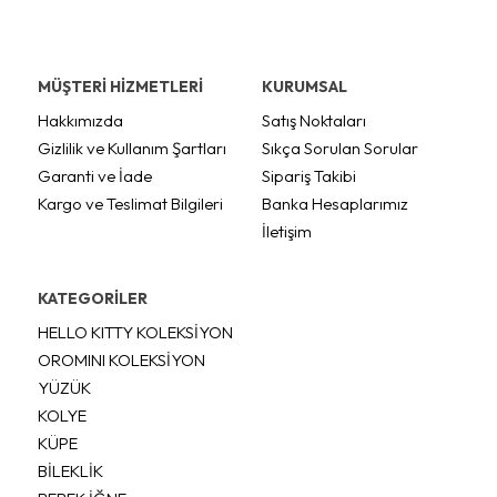
MÜŞTERİ HİZMETLERİ
KURUMSAL
Hakkımızda
Satış Noktaları
Gizlilik ve Kullanım Şartları
Sıkça Sorulan Sorular
Garanti ve İade
Sipariş Takibi
Kargo ve Teslimat Bilgileri
Banka Hesaplarımız
İletişim
KATEGORİLER
HELLO KITTY KOLEKSİYON
OROMINI KOLEKSİYON
YÜZÜK
KOLYE
KÜPE
BİLEKLİK