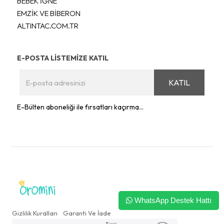
BEBEK İĞNE
EMZİK VE BİBERON
ALTINTAC.COM.TR
E-POSTA LİSTEMİZE KATIL
KATIL
E-Bülten aboneliği ile fırsatları kaçırma...
WhatsApp Destek Hattı
Gizlilik Kuralları
Garanti Ve İade