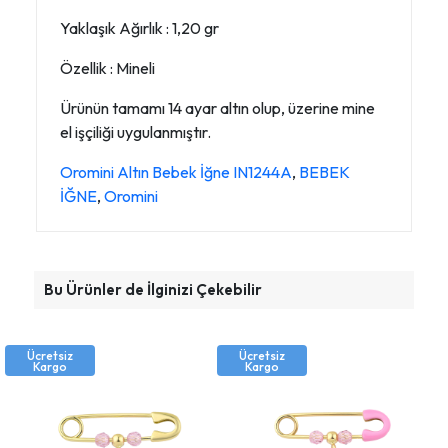
Yaklaşık Ağırlık : 1,20 gr
Özellik : Mineli
Ürünün tamamı 14 ayar altın olup, üzerine mine
el işçiliği uygulanmıştır.
Oromini Altın Bebek İğne IN1244A
,
BEBEK
İĞNE
,
Oromini
Bu Ürünler de İlginizi Çekebilir
Ücretsiz
Ücretsiz
Kargo
Kargo