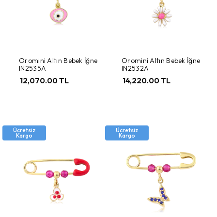
Oromini Altın Bebek İğne
Oromini Altın Bebek İğne
IN2535A
IN2532A
12,070.00 TL
14,220.00 TL
Ücretsiz
Ücretsiz
Kargo
Kargo