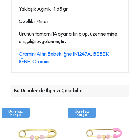
Yaklaşık Ağırlık : 1,65 gr
Özellik : Mineli
Ürünün tamamı 14 ayar altın olup, üzerine mine
el işçiliği uygulanmıştır.
Oromini Altın Bebek İğne IN1247A
,
BEBEK
İĞNE
,
Oromini
Bu Ürünler de İlginizi Çekebilir
Ücretsiz
Ücretsiz
Kargo
Kargo