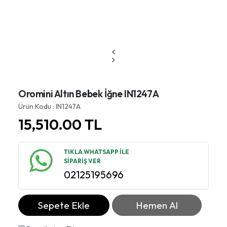
Oromini Altın Bebek İğne IN1247A
Ürün Kodu : IN1247A
15,510.00
TL
TIKLA WHATSAPP İLE
SİPARİŞ VER
02125195696
Sepete Ekle
Hemen Al