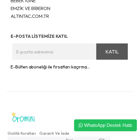
BEBEK İĞNE
EMZİK VE BİBERON
ALTINTAC.COM.TR
E-POSTA LİSTEMİZE KATIL
KATIL
E-Bülten aboneliği ile fırsatları kaçırma...
WhatsApp Destek Hattı
Gizlilik Kuralları
Garanti Ve İade