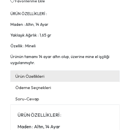
Favorilerime Ekle
ÜRÜN ÖZELLİKLERİ :
Maden : Altın, 14 Ayar
Yaklaşık Ağırlık : 1,65 gr
Özellik : Mineli
Ürünün tamamı 14 ayar altın olup, üzerine mine el işçiliği
uygulanmıştır.
Ürün Özellikleri
Ödeme Seçnekleri
Soru-Cevap
ÜRÜN ÖZELLİKLERİ :
Maden : Altın, 14 Ayar