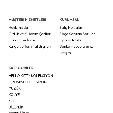
MÜŞTERİ HİZMETLERİ
KURUMSAL
Hakkımızda
Satış Noktaları
Gizlilik ve Kullanım Şartları
Sıkça Sorulan Sorular
Garanti ve İade
Sipariş Takibi
Kargo ve Teslimat Bilgileri
Banka Hesaplarımız
İletişim
KATEGORİLER
HELLO KITTY KOLEKSİYON
OROMINI KOLEKSİYON
YÜZÜK
KOLYE
KÜPE
BİLEKLİK