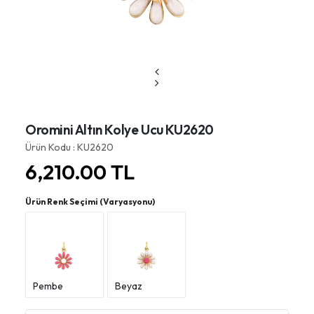
Oromini Altın Kolye Ucu KU2620
Ürün Kodu : KU2620
6,210.00
TL
Ürün Renk Seçimi (Varyasyonu)
Pembe
Beyaz