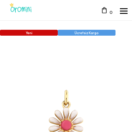
shopping_bag
0
Yeni
Ücretsiz Kargo