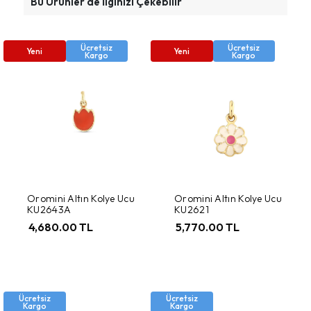
Bu Ürünler de İlginizi Çekebilir
Ücretsiz
Ücretsiz
Yeni
Yeni
Kargo
Kargo
Oromini Altın Kolye Ucu
Oromini Altın Kolye Ucu
KU2643A
KU2621
4,680.00 TL
5,770.00 TL
Ücretsiz
Ücretsiz
Kargo
Kargo