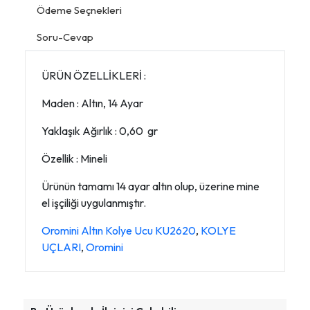
Ödeme Seçnekleri
Soru-Cevap
ÜRÜN ÖZELLİKLERİ :
Maden : Altın, 14 Ayar
Yaklaşık Ağırlık : 0,60 gr
Özellik : Mineli
Ürünün tamamı 14 ayar altın olup, üzerine mine
el işçiliği uygulanmıştır.
Oromini Altın Kolye Ucu KU2620
,
KOLYE
UÇLARI
,
Oromini