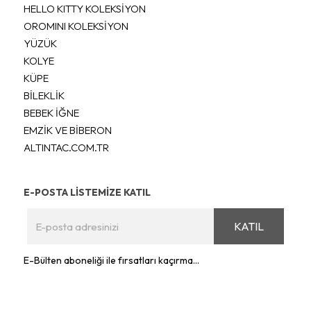
HELLO KITTY KOLEKSİYON
OROMINI KOLEKSİYON
YÜZÜK
KOLYE
KÜPE
BİLEKLİK
BEBEK İĞNE
EMZİK VE BİBERON
ALTINTAC.COM.TR
E-POSTA LİSTEMİZE KATIL
KATIL
E-Bülten aboneliği ile fırsatları kaçırma...