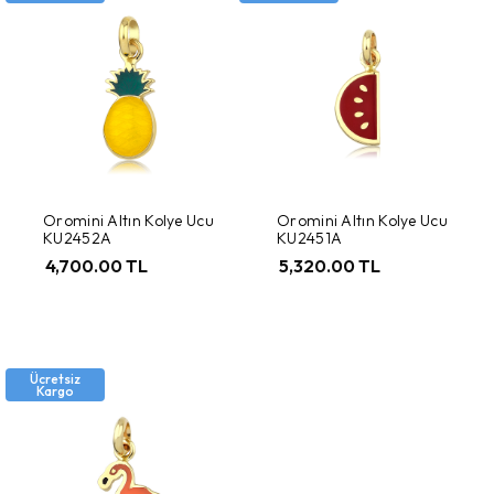
Oromini Altın Kolye Ucu
Oromini Altın Kolye Ucu
KU2452A
KU2451A
4,700.00 TL
5,320.00 TL
Ücretsiz
Kargo