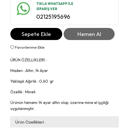
TIKLA WHATSAPP İLE
SİPARİŞ VER
02125195696
Sepete Ekle
Hemen Al
Favorilerime Ekle
ÜRÜN ÖZELLİKLERİ :
Maden : Altın, 14 Ayar
Yaklaşık Ağırlık : 0,60 gr
Özellik : Mineli
Ürünün tamamı 14 ayar altın olup, üzerine mine el işçiliği
uygulanmıştır.
Ürün Özellikleri